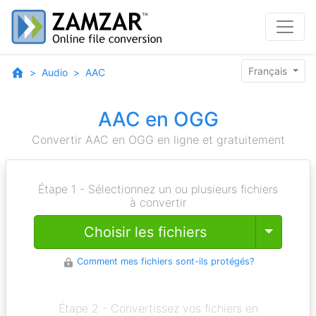
Français
Audio
AAC
AAC en OGG
Convertir AAC en OGG en ligne et gratuitement
Étape 1 - Sélectionnez un ou plusieurs fichiers
à convertir
Toggle
Choisir les fichiers
Comment mes fichiers sont-ils protégés?
Étape 2 - Convertissez vos fichiers en