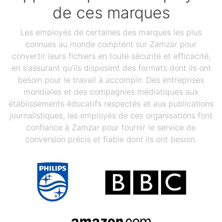
de ces marques
Les employés de certaines des marques les plus
connues au monde comptent sur Zamzar pour
convertir leurs fichiers en toute sécurité et efficacité,
en s'assurant qu'ils disposent des formats dont ils ont
besoin pour le travail à accomplir. Des entreprises
mondiales et des compagnies médiatiques aux
établissements éducatifs respectés et aux publications
journalistiques, les employés de ces organisations font
confiance à Zamzar pour fournir le service de
conversion précis et fiable dont ils ont besoin.