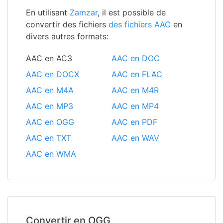
En utilisant
Zamzar
, il est possible de
convertir des fichiers
des fichiers AAC
en
divers autres formats:
AAC en AC3
AAC en DOC
AAC en DOCX
AAC en FLAC
AAC en M4A
AAC en M4R
AAC en MP3
AAC en MP4
AAC en OGG
AAC en PDF
AAC en TXT
AAC en WAV
AAC en WMA
Convertir en OGG