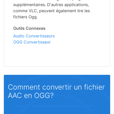
supplémentaires. D'autres applications,
comme VLC, peuvent également lire les
fichiers Ogg.
Outils Connexes
Audio Convertisseurs
OGG Convertisseur
Comment convertir un fichier
AAC en OGG?