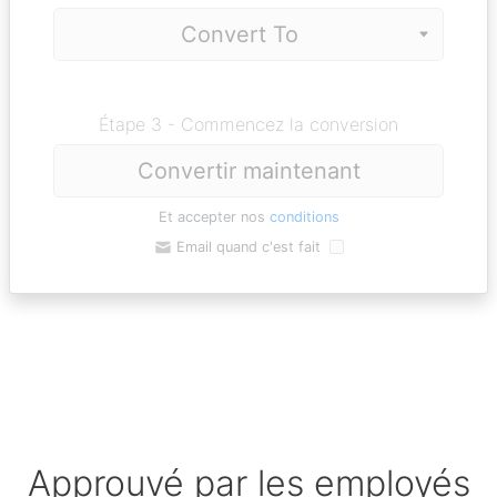
Étape 3 - Commencez la conversion
Convertir maintenant
Et accepter nos
conditions
Email quand c'est fait
Approuvé par les employés