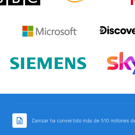
Zamzar ha convertido más de 510 millones d