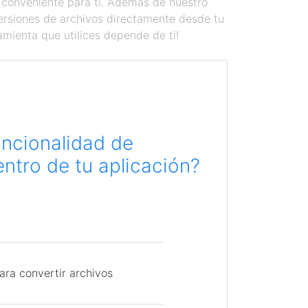
 conveniente para ti. Además de nuestro
versiones de archivos directamente desde tu
amienta que utilices depende de ti!
uncionalidad de
ntro de tu aplicación?
ara convertir archivos