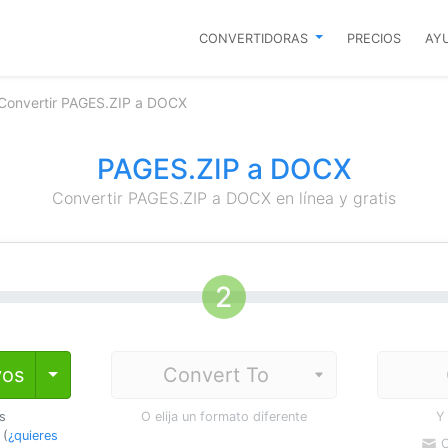
CONVERTIDORAS
PRECIOS
AY
Convertir PAGES.ZIP a DOCX
PAGES.ZIP a DOCX
Convertir PAGES.ZIP a DOCX en línea y gratis
vos
Toggle Dropdown
os
O elija un formato diferente
Y
 (
¿quieres
C