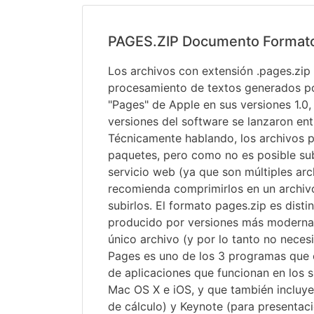
PAGES.ZIP Documento Format
Los archivos con extensión .pages.zi
procesamiento de textos generados po
"Pages" de Apple en sus versiones 1.0, 
versiones del software se lanzaron en
Técnicamente hablando, los archivos 
paquetes, pero como no es posible sub
servicio web (ya que son múltiples ar
recomienda comprimirlos en un archiv
subirlos. El formato pages.zip es disti
producido por versiones más modernas
único archivo (y por lo tanto no neces
Pages es uno de los 3 programas que
de aplicaciones que funcionan en los 
Mac OS X e iOS, y que también incluy
de cálculo) y Keynote (para presentaci