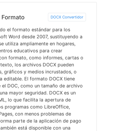
 Formato
DOCX Convertidor
do el formato estándar para los
oft Word desde 2007, sustituyendo a
e utiliza ampliamente en hogares,
entros educativos para crear
on formato, como informes, cartas o
 texto, los archivos DOCX pueden
as, gráficos y medios incrustados, o
la editable. El formato DOCX tiene
e el DOC, como un tamaño de archivo
una mayor seguridad. DOCX es un
L, lo que facilita la apertura de
os programas como LibreOffice,
Pages, con menos problemas de
forma parte de la aplicación de pago
también está disponible con una