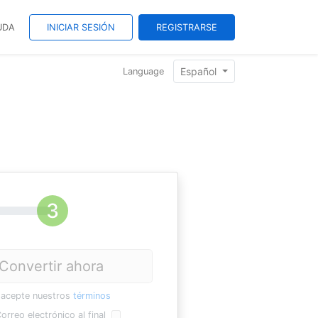
UDA
INICIAR SESIÓN
REGISTRARSE
Español
Language
Convertir ahora
 acepte nuestros
términos
orreo electrónico al final