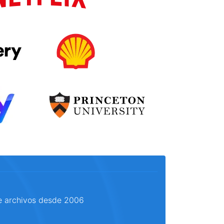
e archivos desde 2006