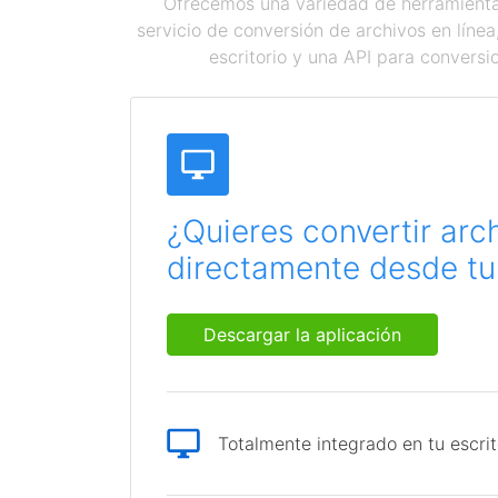
Ofrecemos una variedad de herramientas
servicio de conversión de archivos en líne
escritorio y una API para conversi
¿Quieres convertir arc
directamente desde tu 
Descargar la aplicación
Totalmente integrado en tu escrit