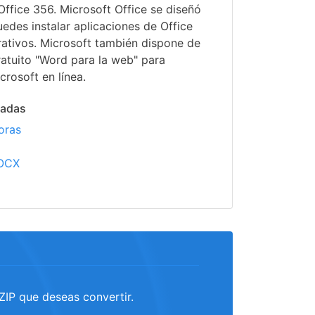
 Office 356. Microsoft Office se diseñó
edes instalar aplicaciones de Office
rativos. Microsoft también dispone de
atuito "Word para la web" para
crosoft en línea.
nadas
oras
DOCX
.ZIP que deseas convertir.