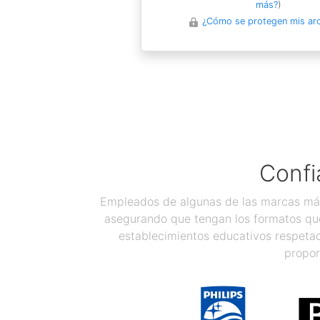
más?
)
¿Cómo se protegen mis ar
Confi
Empleados de algunas de las marcas más
asegurando que tengan los formatos que
establecimientos educativos respetad
propor