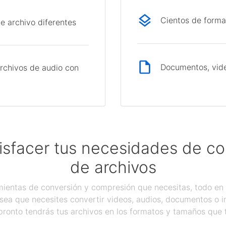
Cientos de forma
e archivo diferentes
Documentos, vide
rchivos de audio con
isfacer tus necesidades de c
de archivos
ientas de conversión y compresión que necesitas, todo en 
sea que necesites convertir videos, audios, documentos o 
pronto tendrás tus archivos en los formatos y tamaños que 