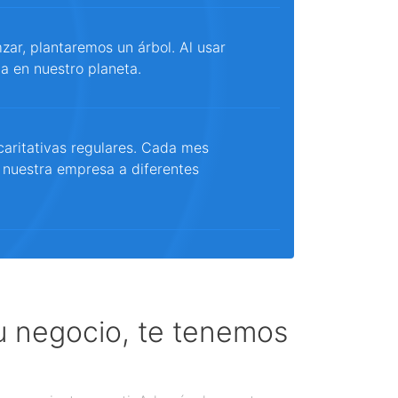
ar, plantaremos un árbol. Al usar
a en nuestro planeta.
aritativas regulares. Cada mes
 nuestra empresa a diferentes
tu negocio, te tenemos