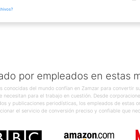
chivos?
ado por empleados en estas 
 conocidas del mundo confían en Zamzar para convertir sus
 necesitan para el trabajo en cuestión. Desde corporacion
os y publicaciones periodísticas, los empleados de estas 
cionar el servicio de conversión preciso y confiable que nec