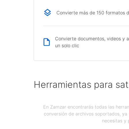
Convierte más de 150 formatos d
Convierte documentos, videos y a
un solo clic
Herramientas para sat
En Zamzar encontrarás todas las herram
conversión de archivos soportados, ya 
necesitas y 