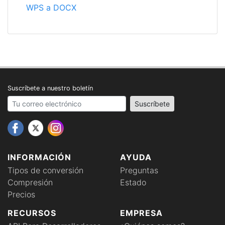
WPS a DOCX
Suscríbete a nuestro boletín
Your email address
Suscríbete
INFORMACIÓN
AYUDA
Tipos de conversión
Preguntas
Compresión
Estado
Precios
RECURSOS
EMPRESA