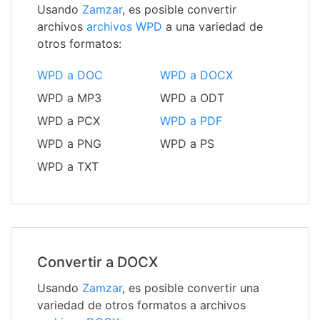
Usando
Zamzar
, es posible convertir
archivos
archivos WPD
a una variedad de
otros formatos:
WPD a DOC
WPD a DOCX
WPD a MP3
WPD a ODT
WPD a PCX
WPD a PDF
WPD a PNG
WPD a PS
WPD a TXT
Convertir a DOCX
Usando
Zamzar
, es posible convertir una
variedad de otros formatos a archivos