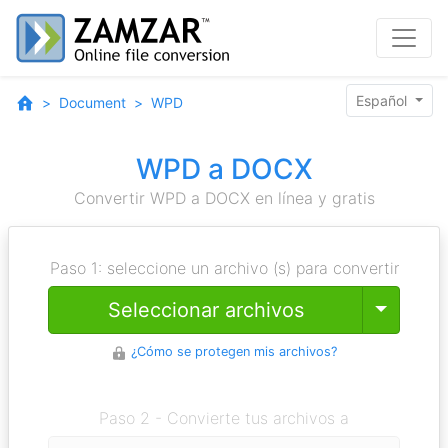
Español
Document
WPD
WPD a DOCX
Convertir WPD a DOCX en línea y gratis
Paso 1: seleccione un archivo (s) para convertir
Toggle
Seleccionar archivos
¿Cómo se protegen mis archivos?
Paso 2 - Convierte tus archivos a