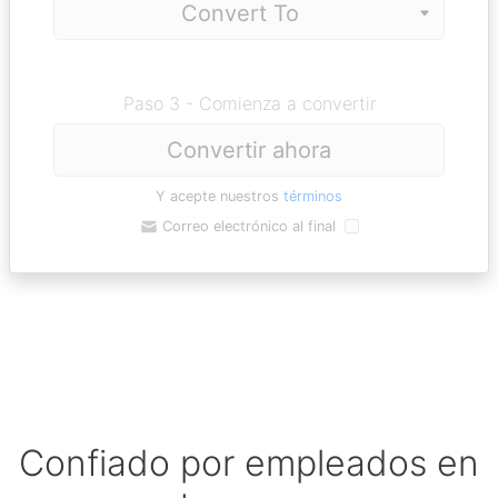
Paso 3 - Comienza a convertir
Convertir ahora
Y acepte nuestros
términos
Correo electrónico al final
Confiado por empleados en