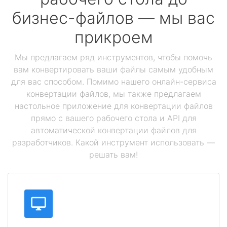
бизнес-файлов — мы вас
прикроем
Мы предлагаем ряд инструментов, чтобы помочь
вам конвертировать ваши файлы самым удобным
для вас способом. Помимо нашего онлайн-сервиса
конвертации файлов, мы также предлагаем
настольное приложение для конвертации файлов
прямо с вашего рабочего стола и API для
автоматической конвертации файлов для
разработчиков. Какой инструмент использовать —
решать вам!