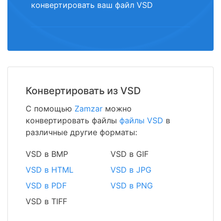
конвертировать ваш файл VSD
Конвертировать из VSD
С помощью
Zamzar
можно
конвертировать файлы
файлы VSD
в
различные другие форматы:
VSD в BMP
VSD в GIF
VSD в HTML
VSD в JPG
VSD в PDF
VSD в PNG
VSD в TIFF