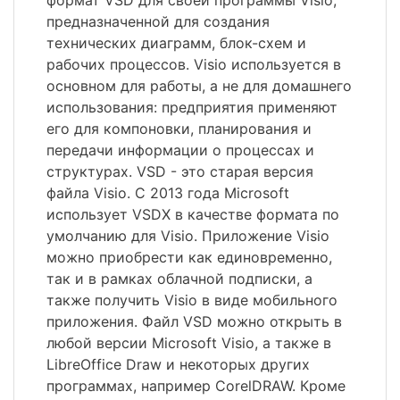
формат VSD для своей программы Visio,
предназначенной для создания
технических диаграмм, блок-схем и
рабочих процессов. Visio используется в
основном для работы, а не для домашнего
использования: предприятия применяют
его для компоновки, планирования и
передачи информации о процессах и
структурах. VSD - это старая версия
файла Visio. С 2013 года Microsoft
использует VSDX в качестве формата по
умолчанию для Visio. Приложение Visio
можно приобрести как единовременно,
так и в рамках облачной подписки, а
также получить Visio в виде мобильного
приложения. Файл VSD можно открыть в
любой версии Microsoft Visio, а также в
LibreOffice Draw и некоторых других
программах, например CorelDRAW. Кроме