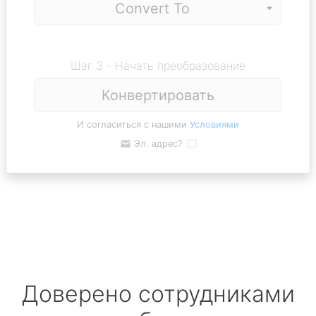
Шаг 3 - Начать преобразование
Конвертировать
И согласиться с нашими
Условиями
Эл. адрес?
Доверено сотрудниками