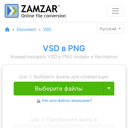
Pyccĸий
Document
VSD
VSD в PNG
Конвертировать VSD в PNG онлайн и бесплатно
Шаг 1. Выберите файлы для конвертации.
Toggle
Выберите файлы
Как мои файлы защищены?
Шаг 2. Преобразуйте файлы в