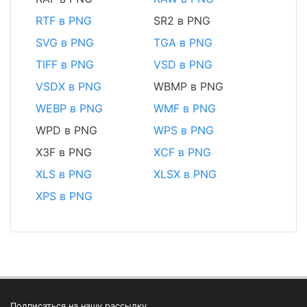
RTF в PNG
SR2 в PNG
SVG в PNG
TGA в PNG
TIFF в PNG
VSD в PNG
VSDX в PNG
WBMP в PNG
WEBP в PNG
WMF в PNG
WPD в PNG
WPS в PNG
X3F в PNG
XCF в PNG
XLS в PNG
XLSX в PNG
XPS в PNG
Подписаться на нашу рассылку