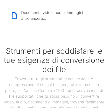
Documenti, video, audio, immagini e
altro ancora...
Strumenti per soddisfare le
tue esigenze di conversione
dei file
Troverai tutti gli strumenti di conversione e
compressione di cui hai bisogno, tutto in un unico
posto, su Zamzar. Con oltre 1100 tipi di conversione di
file supportati, che tu abbia bisogno di convertire
video, audio, documenti o immagini, troverai facilmente
ciò di cui hai bisogno e avrai presto i tuoi file nei