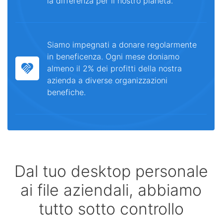
la differenza per il nostro pianeta.
Siamo impegnati a donare regolarmente
in beneficenza. Ogni mese doniamo
almeno il 2% dei profitti della nostra
azienda a diverse organizzazioni
benefiche.
Dal tuo desktop personale
ai file aziendali, abbiamo
tutto sotto controllo