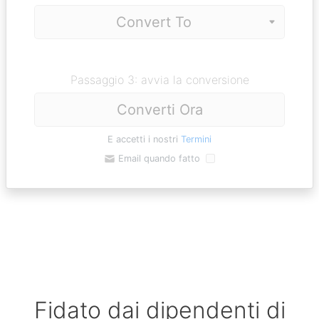
Passaggio 3: avvia la conversione
Converti Ora
E accetti i nostri
Termini
Email quando fatto
Fidato dai dipendenti di