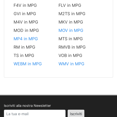
F4V in MPG
FLV in MPG
GVI in MPG
M2TS in MPG
M4V in MPG
MKV in MPG
MOD in MPG
MOV in MPG
MP4 in MPG
MTS in MPG
RM in MPG
RMVB in MPG
TS in MPG
VOB in MPG
WEBM in MPG
WMV in MPG
Iscriviti alla nostra Newsletter
Your email address
Iscriviti