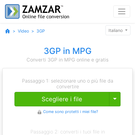
Italiano
Video
3GP
3GP in MPG
Converti 3GP in MPG online e gratis
Passaggio 1: selezionare uno o più file da
convertire
Toggle
Scegliere i file
Come sono protetti i miei file?
Passaggio 2: converti i tuoi file in