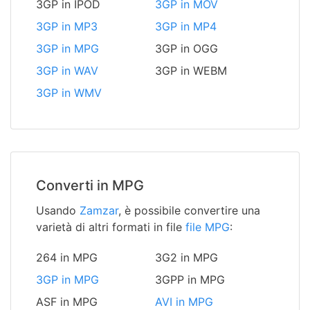
3GP in IPOD
3GP in MOV
3GP in MP3
3GP in MP4
3GP in MPG
3GP in OGG
3GP in WAV
3GP in WEBM
3GP in WMV
Converti in MPG
Usando
Zamzar
, è possibile convertire una
varietà di altri formati in file
file MPG
:
264 in MPG
3G2 in MPG
3GP in MPG
3GPP in MPG
ASF in MPG
AVI in MPG