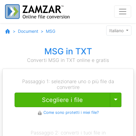
Italiano
Document
MSG
MSG in TXT
Converti MSG in TXT online e gratis
Passaggio 1: selezionare uno o più file da
convertire
Toggle
Scegliere i file
Come sono protetti i miei file?
Passaggio 2: converti i tuoi file in