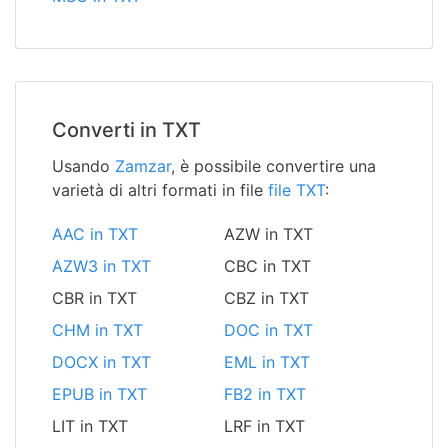
Converti in TXT
Usando
Zamzar
, è possibile convertire una
varietà di altri formati in file
file TXT
:
AAC in TXT
AZW in TXT
AZW3 in TXT
CBC in TXT
CBR in TXT
CBZ in TXT
CHM in TXT
DOC in TXT
DOCX in TXT
EML in TXT
EPUB in TXT
FB2 in TXT
LIT in TXT
LRF in TXT