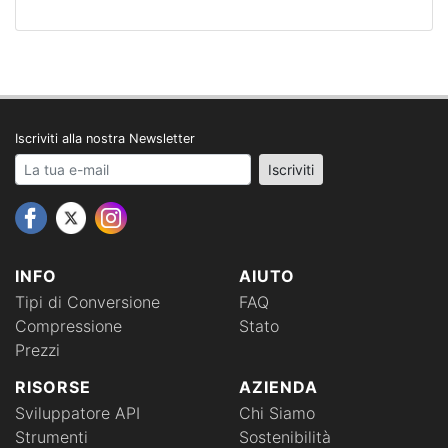
Iscriviti alla nostra Newsletter
Your email address
Iscriviti
INFO
AIUTO
Tipi di Conversione
FAQ
Compressione
Stato
Prezzi
RISORSE
AZIENDA
Sviluppatore API
Chi Siamo
Strumenti
Sostenibilità