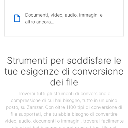
Documenti, video, audio, immagini e
altro ancora...
Strumenti per soddisfare le
tue esigenze di conversione
dei file
Troverai tutti gli strumenti di conversione e
compressione di cui hai bisogno, tutto in un unico
posto, su Zamzar. Con oltre 1100 tipi di conversione di
file supportati, che tu abbia bisogno di convertire
video, audio, documenti o immagini, troverai facilmente
ciò di cui hai bisogno e avrai presto i tuoi file nei