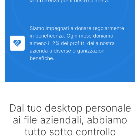
la differenza per il nostro pianeta.
Siamo impegnati a donare regolarmente
in beneficenza. Ogni mese doniamo
almeno il 2% dei profitti della nostra
azienda a diverse organizzazioni
benefiche.
Dal tuo desktop personale
ai file aziendali, abbiamo
tutto sotto controllo