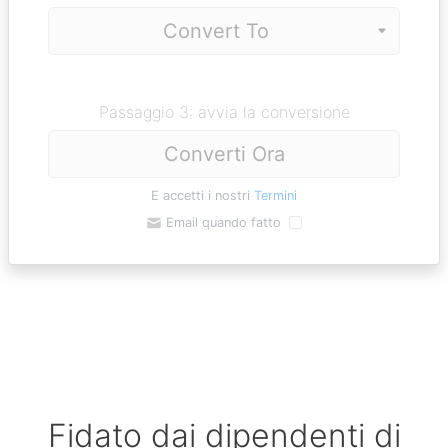
Passaggio 3: avvia la conversione
Converti Ora
E accetti i nostri
Termini
Email quando fatto
Fidato dai dipendenti di