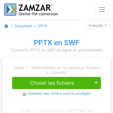
Français
Document
PPTX
PPTX en SWF
Convertir PPTX en SWF en ligne et gratuitement
Étape 1 - Sélectionnez un ou plusieurs fichiers
à convertir
Toggle
Choisir les fichiers
Comment mes fichiers sont-ils protégés?
Étape 2 - Convertissez vos fichiers en