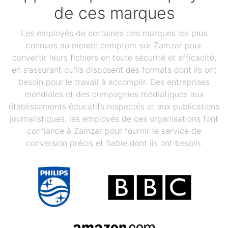
de ces marques
Les employés de certaines des marques les plus
connues au monde comptent sur Zamzar pour
convertir leurs fichiers en toute sécurité et efficacité,
en s'assurant qu'ils disposent des formats dont ils ont
besoin pour le travail à accomplir. Des entreprises
mondiales et des compagnies médiatiques aux
établissements éducatifs respectés et aux publications
journalistiques, les employés de ces organisations font
confiance à Zamzar pour fournir le service de
conversion précis et fiable dont ils ont besoin.