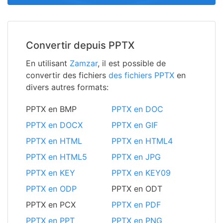
Convertir depuis PPTX
En utilisant
Zamzar
, il est possible de
convertir des fichiers
des fichiers PPTX
en
divers autres formats:
PPTX en BMP
PPTX en DOC
PPTX en DOCX
PPTX en GIF
PPTX en HTML
PPTX en HTML4
PPTX en HTML5
PPTX en JPG
PPTX en KEY
PPTX en KEY09
PPTX en ODP
PPTX en ODT
PPTX en PCX
PPTX en PDF
PPTX en PPT
PPTX en PNG