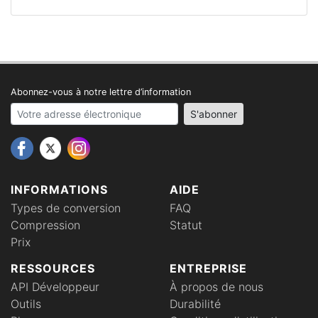
Abonnez-vous à notre lettre d’information
Your email address
S'abonner
INFORMATIONS
AIDE
Types de conversion
FAQ
Compression
Statut
Prix
RESSOURCES
ENTREPRISE
API Développeur
À propos de nous
Outils
Durabilité