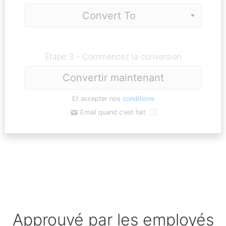
Étape 3 - Commencez la conversion
Convertir maintenant
Et accepter nos
conditions
Email quand c'est fait
Approuvé par les employés