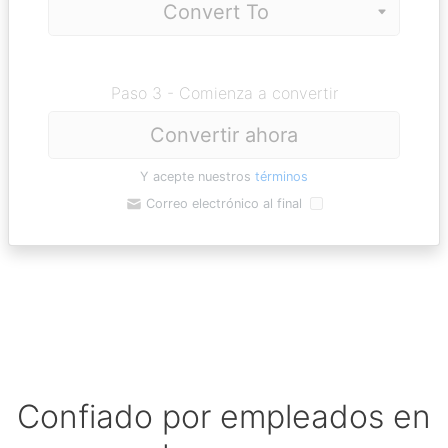
Paso 3 - Comienza a convertir
Convertir ahora
Y acepte nuestros
términos
Correo electrónico al final
Confiado por empleados en