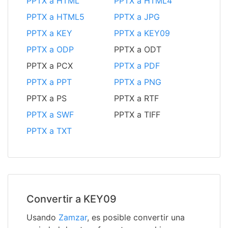
PPTX a HTML
PPTX a HTML4
PPTX a HTML5
PPTX a JPG
PPTX a KEY
PPTX a KEY09
PPTX a ODP
PPTX a ODT
PPTX a PCX
PPTX a PDF
PPTX a PPT
PPTX a PNG
PPTX a PS
PPTX a RTF
PPTX a SWF
PPTX a TIFF
PPTX a TXT
Convertir a KEY09
Usando
Zamzar
, es posible convertir una