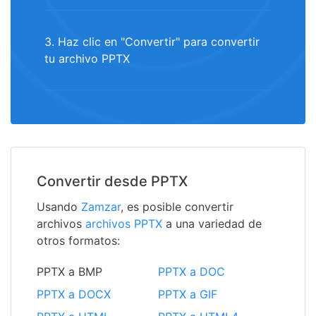
3. Haz clic en "Convertir" para convertir
tu archivo PPTX
Convertir desde PPTX
Usando
Zamzar
, es posible convertir
archivos
archivos PPTX
a una variedad de
otros formatos:
PPTX a BMP
PPTX a DOC
PPTX a DOCX
PPTX a GIF