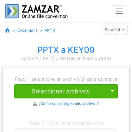
Español
Document
PPTX
PPTX a KEY09
Convertir PPTX a KEY09 en línea y gratis
Paso 1: seleccione un archivo (s) para convertir
Toggle
Seleccionar archivos
¿Cómo se protegen mis archivos?
Paso 2 - Convierte tus archivos a