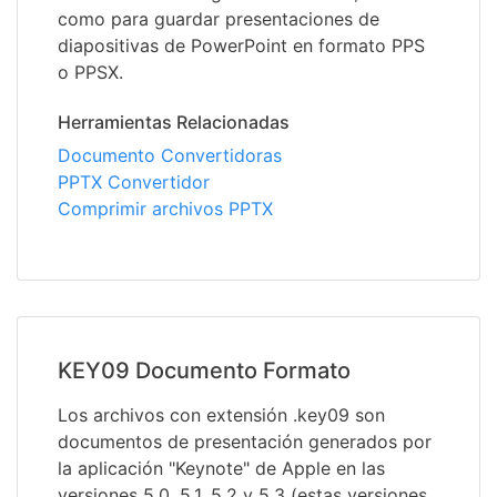
como para guardar presentaciones de
diapositivas de PowerPoint en formato PPS
o PPSX.
Herramientas Relacionadas
Documento Convertidoras
PPTX Convertidor
Comprimir archivos PPTX
KEY09 Documento Formato
Los archivos con extensión .key09 son
documentos de presentación generados por
la aplicación "Keynote" de Apple en las
versiones 5.0, 5.1, 5.2 y 5.3 (estas versiones